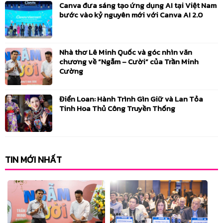
Canva đưa sáng tạo ứng dụng AI tại Việt Nam
bước vào kỷ nguyên mới với Canva AI 2.0
Nhà thơ Lê Minh Quốc và góc nhìn văn
chương về “Ngẫm – Cười” của Trần Minh
Cường
Điển Loan: Hành Trình Gìn Giữ và Lan Tỏa
Tinh Hoa Thủ Công Truyền Thống
TIN MỚI NHẤT