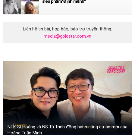
siêu phẩm"Định mệnh"
Liên hệ tin bài, họp báo, bảo trợ truyền thông:
media@goldstar.com.vn
NTK Sĩ Hoàng và NS Tú Trinh đồng hành cùng dự án mới của
Hoàng Tuấn Minh