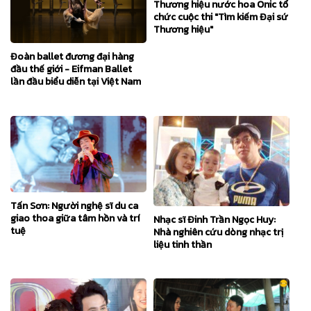
Thương hiệu nước hoa Onic tổ
chức cuộc thi "Tìm kiếm Đại sứ
Thương hiệu"
Đoàn ballet đương đại hàng
đầu thế giới - Eifman Ballet
lần đầu biểu diễn tại Việt Nam
Tấn Sơn: Người nghệ sĩ du ca
giao thoa giữa tâm hồn và trí
Nhạc sĩ Đinh Trần Ngọc Huy:
tuệ
Nhà nghiên cứu dòng nhạc trị
liệu tinh thần