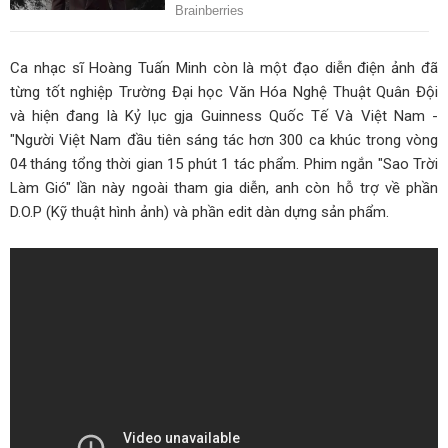
Ca nhạc sĩ Hoàng Tuấn Minh còn là một đạo diễn điện ảnh đã
từng tốt nghiệp Trường Đại học Văn Hóa Nghệ Thuật Quân Đội
và hiện đang là Kỷ lục gja Guinness Quốc Tế Và Việt Nam -
"Người Việt Nam đầu tiên sáng tác hơn 300 ca khúc trong vòng
04 tháng tổng thời gian 15 phút 1 tác phẩm. Phim ngắn "Sao Trời
Làm Gió" lần này ngoài tham gia diễn, anh còn hỗ trợ về phần
D.O.P (Kỹ thuật hình ảnh) và phần edit dàn dựng sản phẩm.