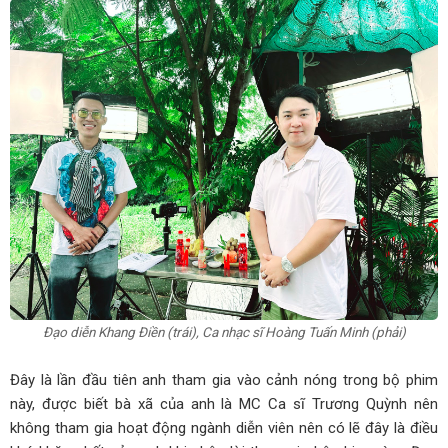
Đạo diễn Khang Điền (trái), Ca nhạc sĩ Hoàng Tuấn Minh (phải)
Đây là lần đầu tiên anh tham gia vào cảnh nóng trong bộ phim
này, được biết bà xã của anh là MC Ca sĩ Trương Quỳnh nên
không tham gia hoạt động ngành diễn viên nên có lẽ đây là điều