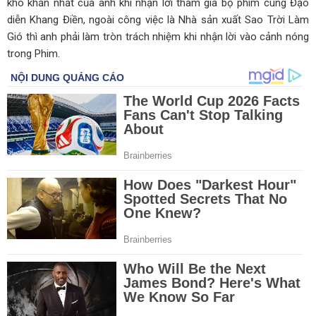
khó khăn nhất của anh khi nhận lời tham gia bộ phim cùng Đạo
diễn Khang Điền, ngoài công việc là Nhà sản xuất Sao Trời Làm
Gió thì anh phải làm tròn trách nhiệm khi nhận lời vào cảnh nóng
trong Phim.