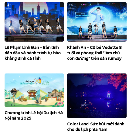
Lê Phạm Linh Đan - Bản lĩnh
Khánh An - Cô bé Vedette 8
dẫn đầu và hành trình tự hào
tuổi và phong thái “làm chủ
khẳng định cá tính
con đường” trên sàn runway
Chương trình Lễ hội Du lịch Hà
Nội năm 2025
Color Land: Sức hút mới dành
cho du lịch phía Nam