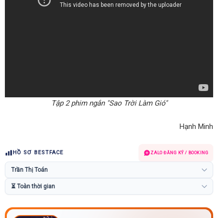
Tập 2 phim ngắn "Sao Trời Làm Gió"
Hạnh Minh
HỒ SƠ BESTFACE
ZALO ĐĂNG KÝ / BOOKING