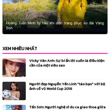
Hoàng Tuấn Minh tự hào khi diện trang phục áo dài Vàng
Son
XEM NHIỀU NHẤT
Vicky Vân Anh: Sự bí ẩn lôi cuốn là điều kiện
cần của một siêu sao
Người đẹp Nguyễn Yến Linh "táo bạo" với bộ
ảnh cổ vũ World Cup 2018
Tấn Sơn: Người nghệ sĩ du ca giao thoa giữa