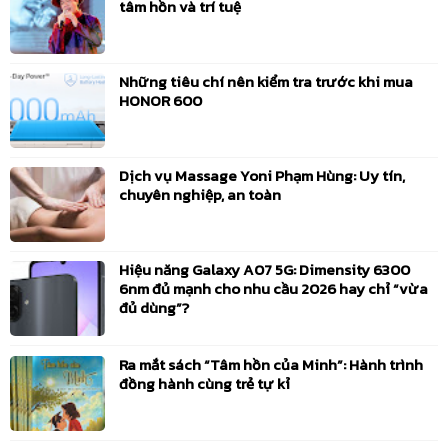
tâm hồn và trí tuệ
Những tiêu chí nên kiểm tra trước khi mua
HONOR 600
Dịch vụ Massage Yoni Phạm Hùng: Uy tín,
chuyên nghiệp, an toàn
Hiệu năng Galaxy A07 5G: Dimensity 6300
6nm đủ mạnh cho nhu cầu 2026 hay chỉ “vừa
đủ dùng”?
Ra mắt sách “Tâm hồn của Minh”: Hành trình
đồng hành cùng trẻ tự kỉ