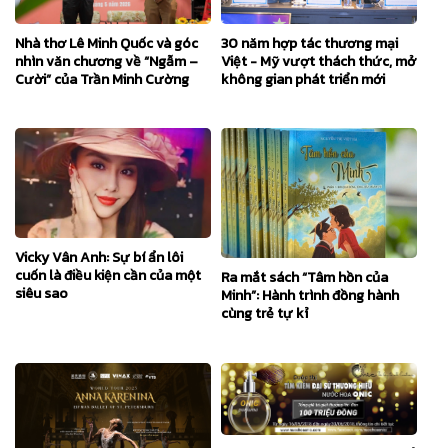
Nhà thơ Lê Minh Quốc và góc
30 năm hợp tác thương mại
nhìn văn chương về “Ngẫm –
Việt - Mỹ vượt thách thức, mở
Cười” của Trần Minh Cường
không gian phát triển mới
Vicky Vân Anh: Sự bí ẩn lôi
cuốn là điều kiện cần của một
Ra mắt sách “Tâm hồn của
siêu sao
Minh”: Hành trình đồng hành
cùng trẻ tự kỉ