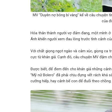
MV "Duyên nợ bông bí vàng" kể về câu chuyện tì
của đ
Hóa thân thành người vợ đảm đang, một mình ở 
Ánh khiến người xem đau lòng trước tình cảnh của
Với chất giọng ngọt ngào và cảm xúc, giọng ca tr
cực từ khán giả. Cạnh đó, câu chuyện MV đậm ch
Được biết, để đem đến cho khán giả những cảnh 
"Mỹ nữ Bolero" đã phải chịu đựng vết rách khá s
cưỡng hiếp, hay cảnh bế con để đuổi theo chồng.