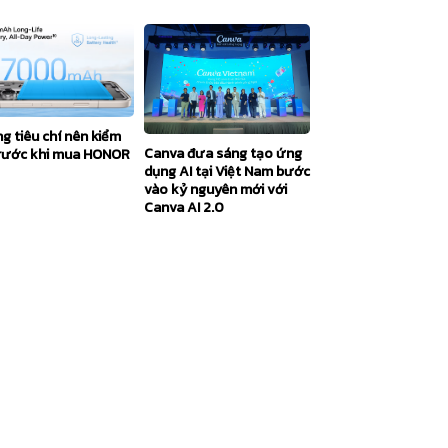
g tiêu chí nên kiểm
Canva đưa sáng tạo ứng
trước khi mua HONOR
dụng AI tại Việt Nam bước
vào kỷ nguyên mới với
Canva AI 2.0