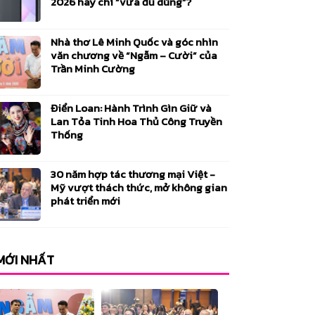
2026 hay chỉ “vừa đủ dùng”?
Nhà thơ Lê Minh Quốc và góc nhìn
văn chương về “Ngẫm – Cười” của
Trần Minh Cường
Điển Loan: Hành Trình Gìn Giữ và
Lan Tỏa Tinh Hoa Thủ Công Truyền
Thống
30 năm hợp tác thương mại Việt -
Mỹ vượt thách thức, mở không gian
phát triển mới
 MỚI NHẤT