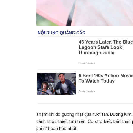
Thậm chí do gương mặt quá tươi tắn, Dương Kim Á
cảnh khóc thiếu tự nhiên. Cô cho biết, bản thân 
phim" hoàn hảo nhất.