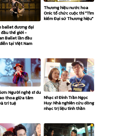
Thương hiệu nước hoa
Onic tổ chức cuộc thi "Tìm
kiếm Đại sứ Thương hiệu"
 ballet đương đại
đầu thế giới -
an Ballet lần đầu
diễn tại Việt Nam
Sơn: Người nghệ sĩ du
Nhạc sĩ Đinh Trần Ngọc
iao thoa giữa tâm
Huy: Nhà nghiên cứu dòng
à trí tuệ
nhạc trị liệu tinh thần