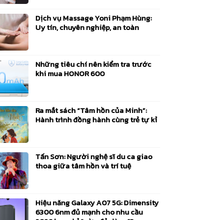
Dịch vụ Massage Yoni Phạm Hùng:
Uy tín, chuyên nghiệp, an toàn
Những tiêu chí nên kiểm tra trước
khi mua HONOR 600
Ra mắt sách “Tâm hồn của Minh”:
Hành trình đồng hành cùng trẻ tự kỉ
Tấn Sơn: Người nghệ sĩ du ca giao
thoa giữa tâm hồn và trí tuệ
Hiệu năng Galaxy A07 5G: Dimensity
6300 6nm đủ mạnh cho nhu cầu