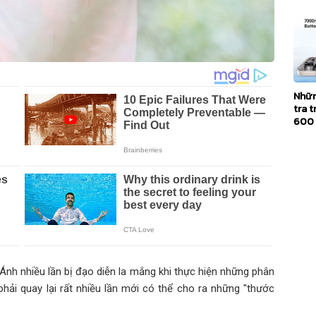
Nhữn
tra 
600
nh nhiều lần bị đạo diễn la mắng khi thực hiện những phân
phải quay lại rất nhiều lần mới có thể cho ra những "thước