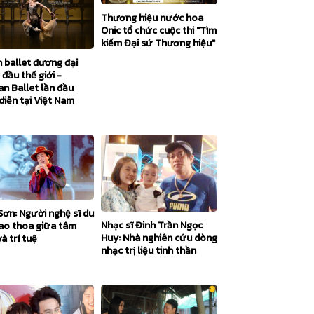
Thương hiệu nước hoa
Onic tổ chức cuộc thi "Tìm
kiếm Đại sứ Thương hiệu"
 ballet đương đại
đầu thế giới -
an Ballet lần đầu
diễn tại Việt Nam
Sơn: Người nghệ sĩ du
Nhạc sĩ Đinh Trần Ngọc
iao thoa giữa tâm
Huy: Nhà nghiên cứu dòng
à trí tuệ
nhạc trị liệu tinh thần