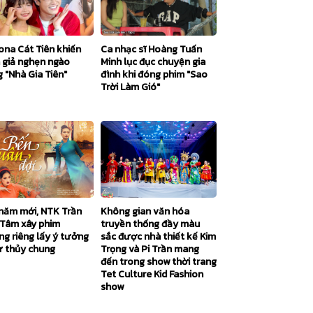
ona Cát Tiên khiến
Ca nhạc sĩ Hoàng Tuấn
 giả nghẹn ngào
Minh lục đục chuyện gia
 "Nhà Gia Tiên"
đình khi đóng phim "Sao
Trời Làm Gió"
Không gian văn hóa
năm mới, NTK Trần
truyền thống đầy màu
Tâm xây phim
sắc được nhà thiết kế Kim
ng riêng lấy ý tưởng
Trọng và Pi Trần mang
ự thủy chung
đến trong show thời trang
Tet Culture Kid Fashion
show