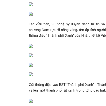
Lần đầu tiên, 90 nghệ sỹ duyên dáng tự tin sả
phương Nam rực rỡ nắng vàng, ấm áp tình người 
thông điệp "Thành phố Xanh" của Nhà thiết kế Việ
Gửi thông điệp vào BST "Thành phố Xanh" - Thành 
vẽ lên một thành phố rất xanh trong từng câu há