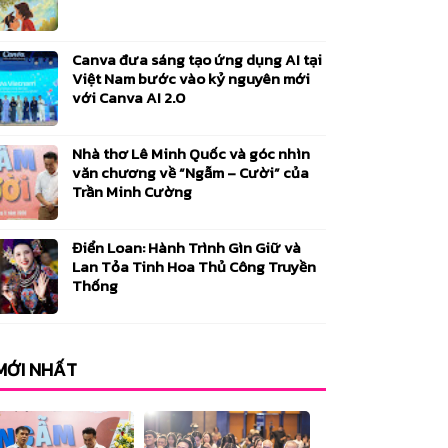
Canva đưa sáng tạo ứng dụng AI tại
Việt Nam bước vào kỷ nguyên mới
với Canva AI 2.0
Nhà thơ Lê Minh Quốc và góc nhìn
văn chương về “Ngẫm – Cười” của
Trần Minh Cường
Điển Loan: Hành Trình Gìn Giữ và
Lan Tỏa Tinh Hoa Thủ Công Truyền
Thống
 MỚI NHẤT