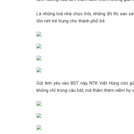
Là những toà nhà chọc trời, những đô thị san s
tôn nét trẻ trung cho thành phố trẻ.
Gửi tình yêu vào BST này, NTK Việt Hùng còn g
không chỉ trong câu hát, mà thắm thêm niềm hy 