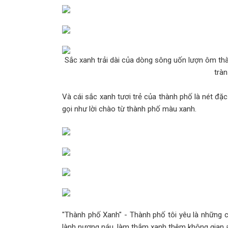
Sắc xanh trải dài của dòng sông uốn lượn ôm thà
tràn
Và cái sắc xanh tươi trẻ của thành phố là nét đ
gọi như lời chào từ thành phố màu xanh.
"Thành phố Xanh" - Thành phố tôi yêu là những
lành nương náu, làm thắm xanh thêm không gian a