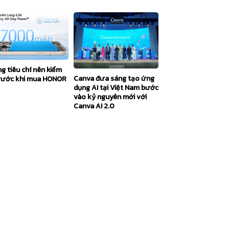
g tiêu chí nên kiểm
Canva đưa sáng tạo ứng
trước khi mua HONOR
dụng AI tại Việt Nam bước
vào kỷ nguyên mới với
Canva AI 2.0