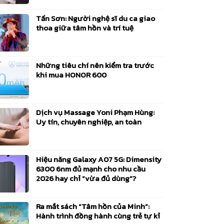
Tấn Sơn: Người nghệ sĩ du ca giao
thoa giữa tâm hồn và trí tuệ
Những tiêu chí nên kiểm tra trước
khi mua HONOR 600
Dịch vụ Massage Yoni Phạm Hùng:
Uy tín, chuyên nghiệp, an toàn
Hiệu năng Galaxy A07 5G: Dimensity
6300 6nm đủ mạnh cho nhu cầu
2026 hay chỉ “vừa đủ dùng”?
Ra mắt sách “Tâm hồn của Minh”:
Hành trình đồng hành cùng trẻ tự kỉ