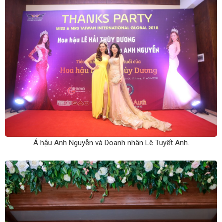
Á hậu Anh Nguyễn và Doanh nhân Lê Tuyết Anh.