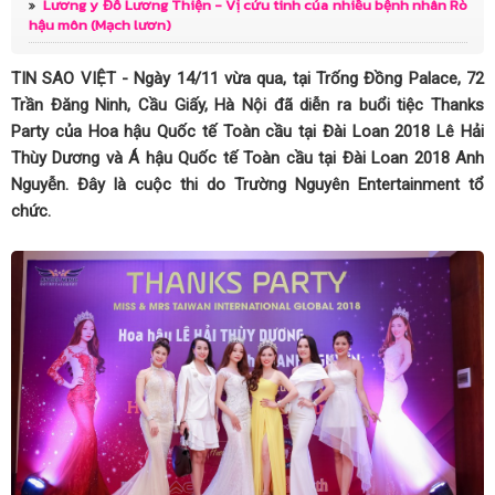
Lương y Đỗ Lương Thiện - Vị cứu tinh của nhiều bệnh nhân Rò
hậu môn (Mạch lươn)
TIN SAO VIỆT - Ngày 14/11 vừa qua, tại Trống Đồng Palace, 72
Trần Đăng Ninh, Cầu Giấy, Hà Nội đã diễn ra buổi tiệc Thanks
Party của Hoa hậu Quốc tế Toàn cầu tại Đài Loan 2018 Lê Hải
Thùy Dương và Á hậu Quốc tế Toàn cầu tại Đài Loan 2018 Anh
Nguyễn. Đây là cuộc thi do Trường Nguyên Entertainment tổ
chức.