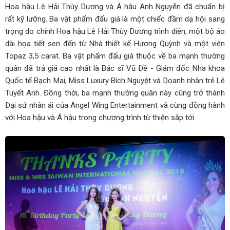
Hoa hậu Lê Hải Thùy Dương và Á hậu Anh Nguyễn đã chuẩn bị
rất kỹ lưỡng. Ba vật phẩm đấu giá là một chiếc đầm dạ hội sang
trọng do chính Hoa hậu Lê Hải Thùy Dương trình diễn, một bộ áo
dài họa tiết sen đến từ Nhà thiết kế Hương Quỳnh và một viên
Topaz 3,5 carat. Ba vật phẩm đấu giá thuộc về ba mạnh thường
quân đã trả giá cao nhất là Bác sĩ Vũ Đề - Giám đốc Nha khoa
Quốc tế Bạch Mai, Miss Luxury Bích Nguyệt và Doanh nhân trẻ Lê
Tuyết Anh. Đồng thời, ba mạnh thường quân này cũng trở thành
Đại sứ nhân ái của Angel Wing Entertainment và cùng đồng hành
với Hoa hậu và Á hậu trong chương trình từ thiện sắp tới.