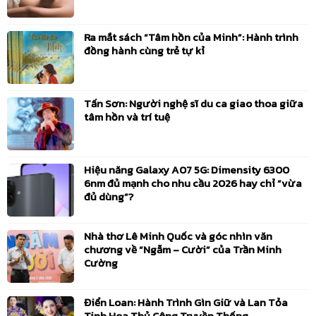
Ra mắt sách “Tâm hồn của Minh”: Hành trình
đồng hành cùng trẻ tự kỉ
Tấn Sơn: Người nghệ sĩ du ca giao thoa giữa
tâm hồn và trí tuệ
Hiệu năng Galaxy A07 5G: Dimensity 6300
6nm đủ mạnh cho nhu cầu 2026 hay chỉ “vừa
đủ dùng”?
Nhà thơ Lê Minh Quốc và góc nhìn văn
chương về “Ngẫm – Cười” của Trần Minh
Cường
Điển Loan: Hành Trình Gìn Giữ và Lan Tỏa
Tinh Hoa Thủ Công Truyền Thống