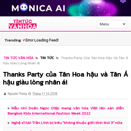
Trending
Error Loading Feed!
TIN TỨC VĂN HÓA
TIN TỨC
Thanks Party Của Tân Hoa Hậu Và Tân Á
Hậu Giàu Lòng Nhân Ái
Thanks Party của Tân Hoa hậu và Tân Á
hậu giàu lòng nhân ái
Nguyễn Thông
Tháng 11 16, 2018
Mẫu nhí Doãn Ngọc Diệp mang văn hóa Việt lên sàn diễn
Bangkok Kids International Fashion Week 2022
Nghệ sĩ hài Trần Linh bị trêu "không thuộc giới tính thứ 3" nữa