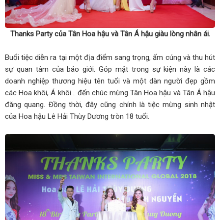
Thanks Party của Tân Hoa hậu và Tân Á hậu giàu lòng nhân ái.
Buổi tiệc diễn ra tại một địa điểm sang trọng, ấm cúng và thu hút
sự quan tâm của báo giới. Góp mặt trong sự kiện này là các
doanh nghiệp thương hiệu tên tuổi và một dàn người đẹp gồm
các Hoa khôi, Á khôi... đến chúc mừng Tân Hoa hậu và Tân Á hậu
đăng quang. Đồng thời, đây cũng chính là tiệc mừng sinh nhật
của Hoa hậu Lê Hải Thùy Dương tròn 18 tuổi.