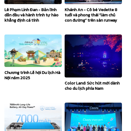
Lê Phạm Linh Đan - Bản lĩnh
Khánh An - Cô bé Vedette 8
dẫn đầu và hành trình tự hào
tuổi và phong thái “làm chủ
khẳng định cá tính
con đường” trên sàn runway
Chương trình Lễ hội Du lịch Hà
Nội năm 2025
Color Land: Sức hút mới dành
cho du lịch phía Nam