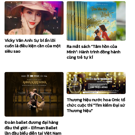
Vicky Vân Anh: Sự bí ẩn lôi
cuốn là điều kiện cần của một
Ra mắt sách “Tâm hồn của
siêu sao
Minh”: Hành trình đồng hành
cùng trẻ tự kỉ
Thương hiệu nước hoa Onic tổ
chức cuộc thi "Tìm kiếm Đại sứ
Thương hiệu"
Đoàn ballet đương đại hàng
đầu thế giới - Eifman Ballet
lần đầu biểu diễn tại Việt Nam