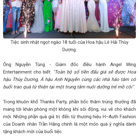
Tiệc sinh nhật ngọt ngào 18 tuổi của Hoa hậu Lê Hải Thùy
Dương.
Ông Nguyễn Tùng - Giám đốc điều hành Angel Wing
Entertainment cho biết:
"Toàn bộ số tiền đấu giá sẽ được Hoa
hậu Thùy Dương, Á hậu Anh Nguyễn cùng các nhà hảo tâm có
buổi trao quà từ thiện tại một trung tâm nuôi dưỡng trẻ mồ côi"
.
Trong khuôn khổ Thanks Party, phần bốc thăm trúng thưởng đã
mang tới khán phòng một không khí sôi động, vui vẻ cho khách
mời. Những phần quà giá trị đến từ thương hiệu H–Auth Fashion
của Doanh nhân Trần Hằng chính là một món quà ý nghĩa dành
tặng khách mời của buổi tiệc.