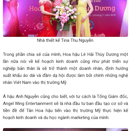
Nhà thiết kế Tina Thu Nguyễn.
Trong phần chia sẻ của mình, Hoa hậu Lê Hải Thùy Dương một
lần nữa nói về kế hoạch kinh doanh cũng như phát triển sự
nghiệp bản thân là sẽ trở thành một doanh nhân, định hướng
xuất khẩu áo dài và đầm dạ hội được làm bởi chính những nghệ
nhân Viêt Nam vào thị trường Mỹ.
Á hậu Anh Nguyễn cũng cho biết, với tư cách là Tổng Giám đốc,
Angel Wing Entertainment sẽ là nhà đầu tư ban đầu tạo cơ sở và
tiền đề để Tân Hoa hậu tiến vào thị trường Mỹ thực hiện kế
hoạch kinh doanh và du học ngành marketing của mình.